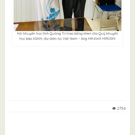
Hội khuyến học tỉnh Quảng Trị trao bằng khen cho Quỹ khuyến
học báo ASAHI, đại diện tại Việt Nam – ông HIKAWA HIROSHI
2756