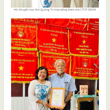
Hội khuyến học tỉnh Quảng Trị trao bằng khen cho CTCP ISSHIN