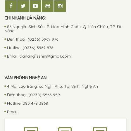
CHI NHÁNH ĐÀ NẴNG:
86 Nguyễn Sinh Sắc, P. Hòa Minh Châu, Q. Liên Chiểu, TP. Đà
Nẵng
Đện thoại: (0236) 3969 976
Hotline: (0236) 3969 976
Email:
danang.isshin@gmail.com
VĂN PHÒNG NGHỆ AN:
4 Mai Lão Bạng, xã Nghi Phú, Tp. Vinh, Nghệ An
Điện thoại: (0238) 3565 959
Hotline: 083 478 3868
Email: