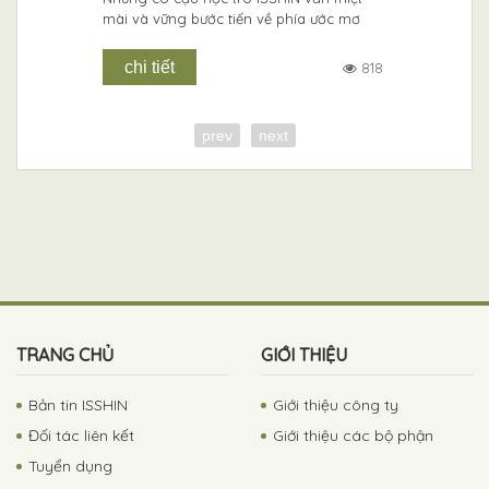
mài và vững bước tiến về phía ước mơ
chi tiết
818
prev
next
TRANG CHỦ
GIỚI THIỆU
Bản tin ISSHIN
Giới thiệu công ty
Đối tác liên kết
Giới thiệu các bộ phận
Tuyển dụng