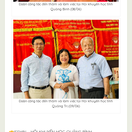
Đoàn công tác đến thăm và làm việc tại Hội khuyến học tỉnh
Quảng Bình (08/06)
Đoàn công tác đến thăm và làm việc tại Hội khuyến học tỉnh
Quảng Trị (09/06)
ISSHIN – HỘI KHUYẾN HỌC QUẢNG BÌNH