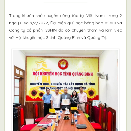
Trong khuôn khổ chuyến công tác tại Việt Nam, trong 2
ngày 8 và 9/6/2022, Đại diện quỹ học bổng báo ASAHI và
Công ty cổ phần ISSHIN đã có chuyến thăm và làm việc
với Hội khuyến học 2 tỉnh Quảng Bình và Quảng Trị.