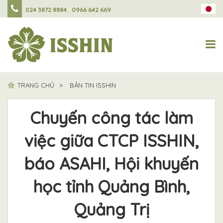
024 3872 8884
0966 642 669
TRANG CHỦ
BẢN TIN ISSHIN
Chuyến công tác làm
việc giữa CTCP ISSHIN,
báo ASAHI, Hội khuyến
học tỉnh Quảng Bình,
Quảng Trị