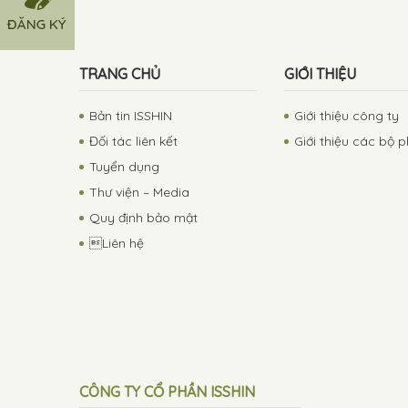
TRANG CHỦ
GIỚI THIỆU
Bản tin ISSHIN
Giới thiệu công ty
Đối tác liên kết
Giới thiệu các bộ 
Tuyển dụng
Thư viện – Media
Quy định bảo mật
Liên hệ
CÔNG TY CỔ PHẦN ISSHIN