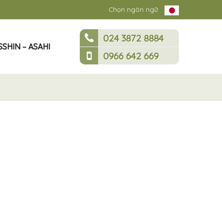
Chọn ngôn ngữ
024 3872 8884
SHIN – ASAHI
0966 642 669