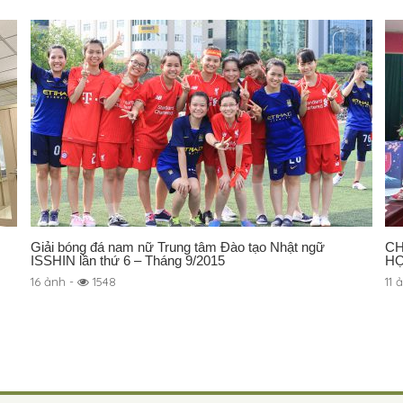
Giải bóng đá nam nữ Trung tâm Đào tạo Nhật ngữ
CH
ISSHIN lần thứ 6 – Tháng 9/2015
HỌ
16 ảnh -
1548
11 