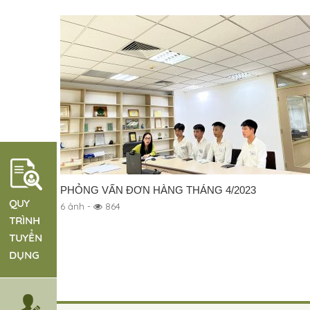
PHỎNG VẤN ĐƠN HÀNG THÁNG 4/2023
6 ảnh -
864