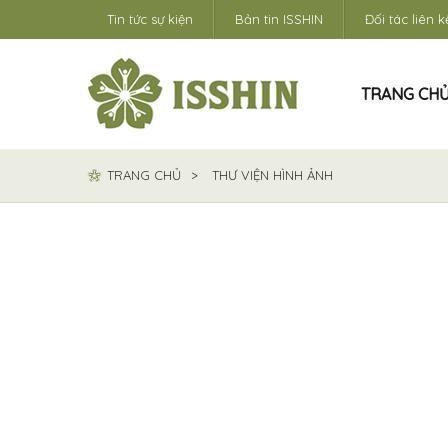
Tin tức sự kiện
Bản tin ISSHIN
Đối tác liên k
TRANG CH
TRANG CHỦ
THƯ VIỆN HÌNH ẢNH