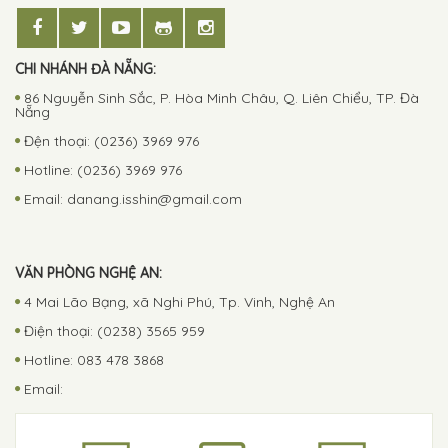
CHI NHÁNH ĐÀ NẴNG:
86 Nguyễn Sinh Sắc, P. Hòa Minh Châu, Q. Liên Chiểu, TP. Đà
Nẵng
Đện thoại: (0236) 3969 976
Hotline: (0236) 3969 976
Email:
danang.isshin@gmail.com
VĂN PHÒNG NGHỆ AN:
4 Mai Lão Bạng, xã Nghi Phú, Tp. Vinh, Nghệ An
Điện thoại: (0238) 3565 959
Hotline: 083 478 3868
Email: