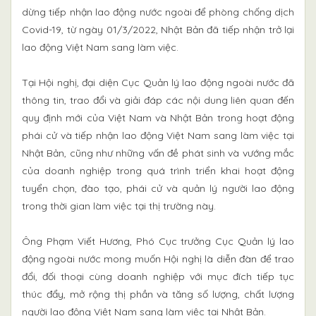
dừng tiếp nhận lao động nước ngoài để phòng chống dịch
Covid-19, từ ngày 01/3/2022, Nhật Bản đã tiếp nhận trở lại
lao động Việt Nam sang làm việc.
Tại Hội nghị, đại diện Cục Quản lý lao động ngoài nước đã
thông tin, trao đổi và giải đáp các nội dung liên quan đến
quy định mới của Việt Nam và Nhật Bản trong hoạt động
phái cử và tiếp nhận lao động Việt Nam sang làm việc tại
Nhật Bản, cũng như những vấn đề phát sinh và vướng mắc
của doanh nghiệp trong quá trình triển khai hoạt động
tuyển chọn, đào tạo, phái cử và quản lý người lao động
trong thời gian làm việc tại thị trường này.
Ông Phạm Viết Hương, Phó Cục trưởng Cục Quản lý lao
động ngoài nước mong muốn Hội nghị là diễn đàn để trao
đổi, đối thoại cùng doanh nghiệp với mục đích tiếp tục
thúc đẩy, mở rộng thị phần và tăng số lượng, chất lượng
người lao động Việt Nam sang làm việc tại Nhật Bản.