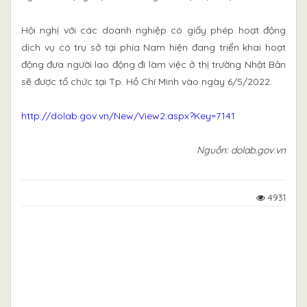
Hội nghị với các doanh nghiệp có giấy phép hoạt động
dịch vụ có trụ sở tại phía Nam hiện đang triển khai hoạt
động đưa người lao động đi làm việc ở thị trường Nhật Bản
sẽ được tổ chức tại Tp. Hồ Chí Minh vào ngày 6/5/2022.
http://dolab.gov.vn/New/View2.aspx?Key=7141
Nguồn: dolab.gov.vn
4931