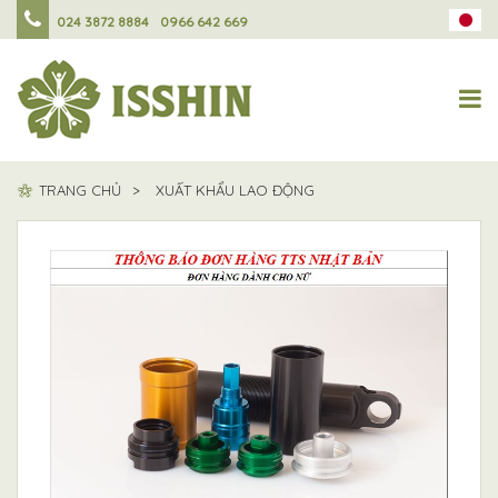
024 3872 8884
0966 642 669
TRANG CHỦ
XUẤT KHẨU LAO ĐỘNG