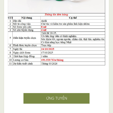
ỨNG TUYỂN