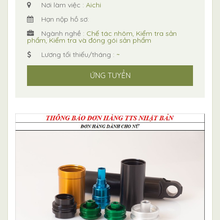
Nơi làm việc :
Aichi
Hạn nộp hồ sơ:
Ngành nghề :
Chế tác nhôm, Kiểm tra sản
phẩm, Kiểm tra và đóng gói sản phẩm
Lương tối thiếu/tháng :
~
ỨNG TUYỂN