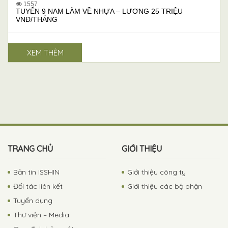
1557
TUYỂN 9 NAM LÀM VỀ NHỰA – LƯƠNG 25 TRIỆU
VNĐ/THÁNG
XEM THÊM
TRANG CHỦ
GIỚI THIỆU
Bản tin ISSHIN
Giới thiệu công ty
Đối tác liên kết
Giới thiệu các bộ phận
Tuyển dụng
Thư viện – Media