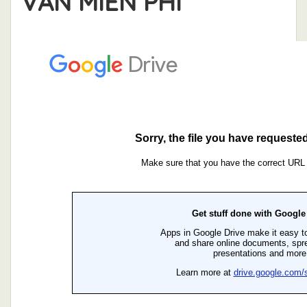
VẤN MIỄN PHÍ