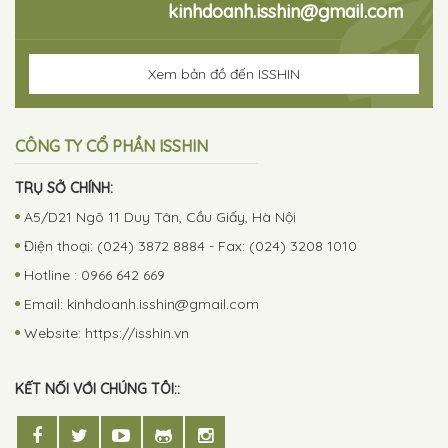
kinhdoanh.isshin@gmail.com
Xem bản đồ đến ISSHIN
CÔNG TY CỔ PHẦN ISSHIN
TRỤ SỞ CHÍNH:
A5/D21 Ngõ 11 Duy Tân, Cầu Giấy, Hà Nội
Điện thoại: (024) 3872 8884 - Fax: (024) 3208 1010
Hotline : 0966 642 669
Email:
kinhdoanh.isshin@gmail.com
Website: https://isshin.vn
KẾT NỐI VỚI CHÚNG TÔI::