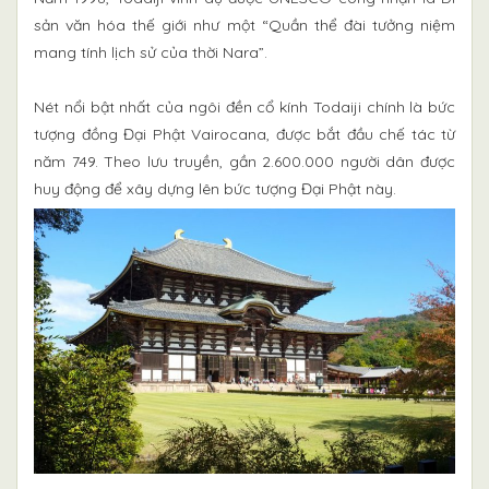
sản văn hóa thế giới như một “Quần thể đài tưởng niệm
mang tính lịch sử của thời Nara”.
Nét nổi bật nhất của ngôi đền cổ kính Todaiji chính là bức
tượng đồng Đại Phật Vairocana, được bắt đầu chế tác từ
năm 749. Theo lưu truyền, gần 2.600.000 người dân được
huy động để xây dựng lên bức tượng Đại Phật này.