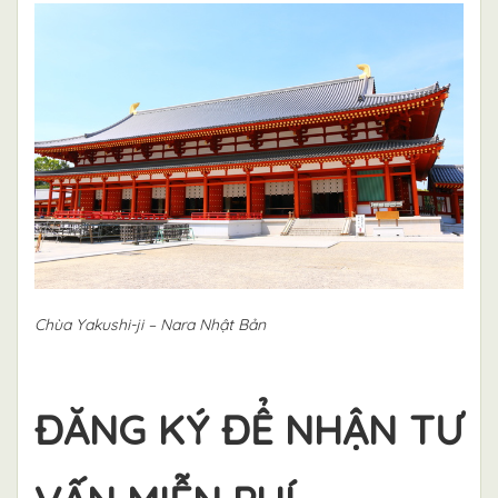
Chùa Yakushi-ji – Nara Nhật Bản
ĐĂNG KÝ ĐỂ NHẬN TƯ