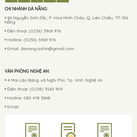
CHI NHÁNH ĐÀ NẴNG:
86 Nguyễn Sinh Sắc, P. Hòa Minh Châu, Q. Liên Chiểu, TP. Đà
Nẵng
Đện thoại: (0236) 3969 976
Hotline: (0236) 3969 976
Email:
danang.isshin@gmail.com
VĂN PHÒNG NGHỆ AN:
4 Mai Lão Bạng, xã Nghi Phú, Tp. Vinh, Nghệ An
Điện thoại: (0238) 3565 959
Hotline: 083 478 3868
Email: