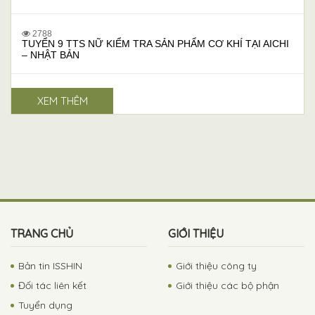
2788
TUYỂN 9 TTS NỮ KIỂM TRA SẢN PHẨM CƠ KHÍ TẠI AICHI
– NHẬT BẢN
XEM THÊM
TRANG CHỦ
GIỚI THIỆU
Bản tin ISSHIN
Giới thiệu công ty
Đối tác liên kết
Giới thiệu các bộ phận
Tuyển dụng