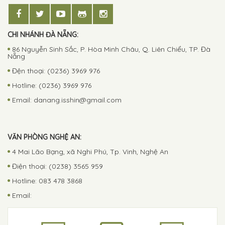
CHI NHÁNH ĐÀ NẴNG:
86 Nguyễn Sinh Sắc, P. Hòa Minh Châu, Q. Liên Chiểu, TP. Đà
Nẵng
Đện thoại: (0236) 3969 976
Hotline: (0236) 3969 976
Email:
danang.isshin@gmail.com
VĂN PHÒNG NGHỆ AN:
4 Mai Lão Bạng, xã Nghi Phú, Tp. Vinh, Nghệ An
Điện thoại: (0238) 3565 959
Hotline: 083 478 3868
Email: