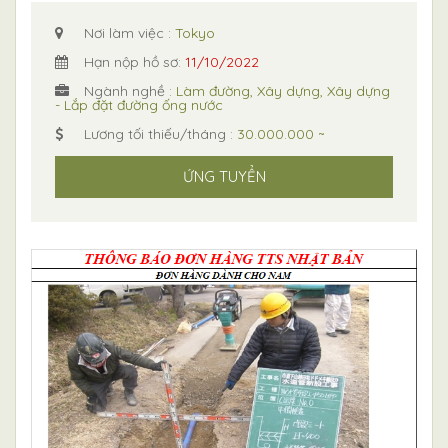
Nơi làm việc :
Tokyo
Hạn nộp hồ sơ:
11/10/2022
Ngành nghề :
Làm đường, Xây dựng, Xây dựng
- Lắp đặt đường ống nước
Lương tối thiếu/tháng :
30.000.000 ~
ỨNG TUYỂN