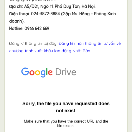
Địa chỉ: A5/D21, Ngõ 11, Phố Duy Tân, Hà Nội.
Điện thoại: 024-3872-8884 (Gặp Ms. Hằng – Phòng Kinh
doanh).
Hotline: 0966 642 669
Đăng kí thông tin tạị đây:
Đăng kí nhận thông tin tư vấn về
chương trình xuất khẩu lao động Nhật Bản