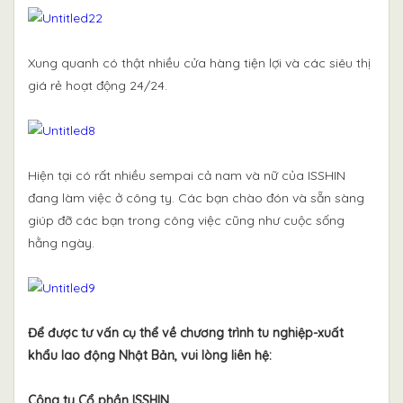
Xung quanh có thật nhiều cửa hàng tiện lợi và các siêu thị
giá rẻ hoạt động 24/24.
Hiện tại có rất nhiều sempai cả nam và nữ của ISSHIN
đang làm việc ở công ty. Các bạn chào đón và sẵn sàng
giúp đỡ các bạn trong công việc cũng như cuộc sống
hằng ngày.
Để được tư vấn cụ thể về chương trình tu nghiệp-xuất
khẩu lao động Nhật Bản, vui lòng liên hệ:
Công ty Cổ phần ISSHIN