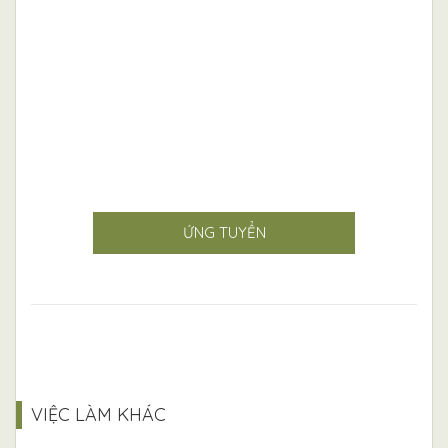
ỨNG TUYỂN
VIỆC LÀM KHÁC