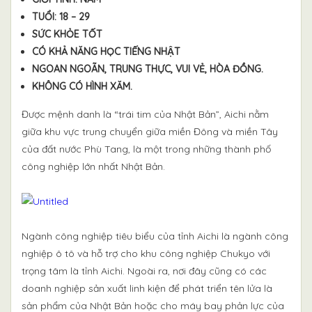
TUỔI: 18 – 29
SỨC KHỎE TỐT
CÓ KHẢ NĂNG HỌC TIẾNG NHẬT
NGOAN NGOÃN, TRUNG THỰC, VUI VẺ, HÒA ĐỒNG.
KHÔNG CÓ HÌNH XĂM.
Được mệnh danh là “trái tim của Nhật Bản”, Aichi nằm
giữa khu vực trung chuyển giữa miền Đông và miền Tây
của đất nước Phù Tang, là một trong những thành phố
công nghiệp lớn nhất Nhật Bản.
Ngành công nghiệp tiêu biểu của tỉnh Aichi là ngành công
nghiệp ô tô và hỗ trợ cho khu công nghiệp Chukyo với
trọng tâm là tỉnh Aichi. Ngoài ra, nơi đây cũng có các
doanh nghiệp sản xuất linh kiện để phát triển tên lửa là
sản phẩm của Nhật Bản hoặc cho máy bay phản lực của