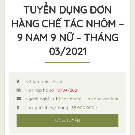
TUYỂN DỤNG ĐƠN
HÀNG CHẾ TÁC NHÔM –
9 NAM 9 NỮ – THÁNG
03/2021
Nơi làm việc :
Aichi
Hạn nộp hồ sơ:
10/04/2021
Ngành nghề :
Chế tác nhôm, Gia công kim loại
Lương tối thiếu/tháng :
35.000.000 ~
ỨNG TUYỂN