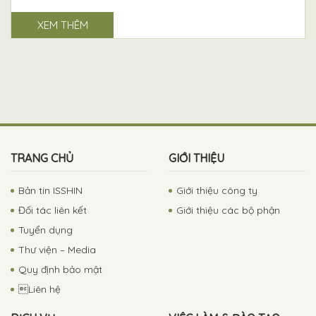
XEM THÊM
TRANG CHỦ
GIỚI THIỆU
Bản tin ISSHIN
Giới thiệu công ty
Đối tác liên kết
Giới thiệu các bộ phận
Tuyển dụng
Thư viện – Media
Quy định bảo mật
Liên hệ