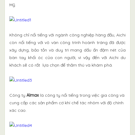
Mỹ.
Không chỉ nổi tiếng với ngành công nghiệp hàng đầu, Aichi
còn nổi tiếng với vô vàn công trình hoành tráng đã được
xây dựng, bảo tồn và duy trì mang dấu ấn đậm nét của
bàn tay khối óc của con người, vì vậy đến với Aichi du
khách sẽ có rất lựa chọn để thăm thú và khám phá.
Công ty
Almax
là công ty nổi tiếng trong việc gia công và
cung cấp các sản phẩm cơ khí chế tác nhôm với độ chính
xác cao.