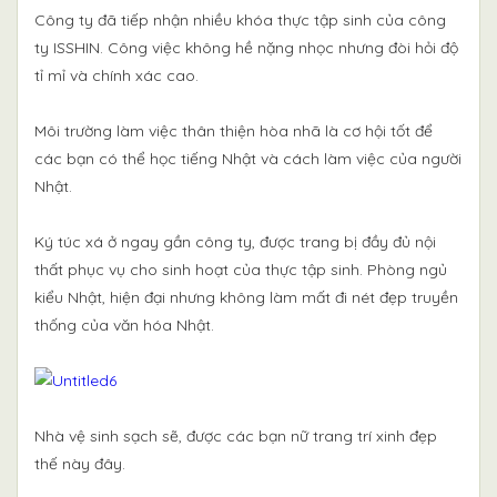
Công ty đã tiếp nhận nhiều khóa thực tập sinh của công
ty ISSHIN. Công việc không hề nặng nhọc nhưng đòi hỏi độ
tỉ mỉ và chính xác cao.
Môi trường làm việc thân thiện hòa nhã là cơ hội tốt để
các bạn có thể học tiếng Nhật và cách làm việc của người
Nhật.
Ký túc xá ở ngay gần công ty, được trang bị đầy đủ nội
thất phục vụ cho sinh hoạt của thực tập sinh. Phòng ngủ
kiểu Nhật, hiện đại nhưng không làm mất đi nét đẹp truyền
thống của văn hóa Nhật.
Nhà vệ sinh sạch sẽ, được các bạn nữ trang trí xinh đẹp
thế này đây.