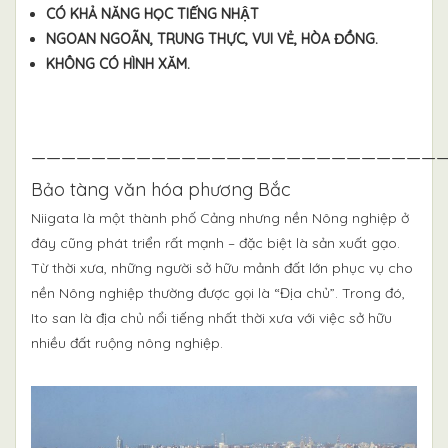
CÓ KHẢ NĂNG HỌC TIẾNG NHẬT
NGOAN NGOÃN, TRUNG THỰC, VUI VẺ, HÒA ĐỒNG.
KHÔNG CÓ HÌNH XĂM.
————————————————————————————
Bảo tàng văn hóa phương Bắc
Niigata là một thành phố Cảng nhưng nền Nông nghiệp ở
đây cũng phát triển rất mạnh – đặc biệt là sản xuất gạo.
Từ thời xưa, những người sở hữu mảnh đất lớn phục vụ cho
nền Nông nghiệp thường được gọi là “Địa chủ”. Trong đó,
Ito san là địa chủ nổi tiếng nhất thời xưa với việc sở hữu
nhiều đất ruộng nông nghiệp.