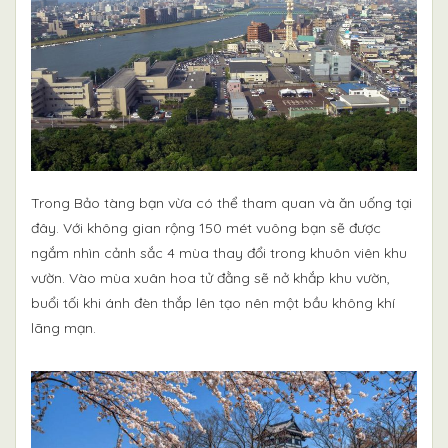
Trong Bảo tàng bạn vừa có thể tham quan và ăn uống tại
đây. Với không gian rộng 150 mét vuông bạn sẽ được
ngắm nhìn cảnh sắc 4 mùa thay đổi trong khuôn viên khu
vườn. Vào mùa xuân hoa tử đằng sẽ nở khắp khu vườn,
buổi tối khi ánh đèn thắp lên tạo nên một bầu không khí
lãng mạn.