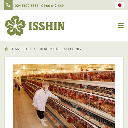
024 3872 8884
0966 642 669
TRANG CHỦ
XUẤT KHẨU LAO ĐỘNG