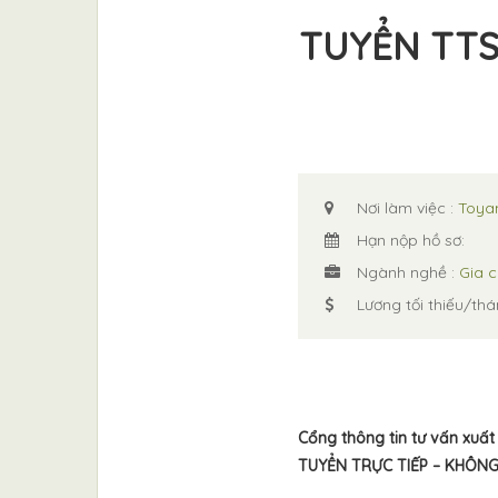
TUYỂN TTS
Nơi làm việc :
Toy
Hạn nộp hồ sơ:
Ngành nghề :
Gia c
Lương tối thiếu/thá
Cổng thông tin tư vấn xuất
TUYỂN TRỰC TIẾP – KHÔN