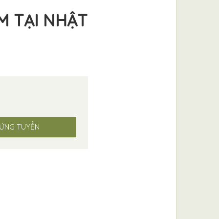
M TẠI NHẬT
ỨNG TUYỂN