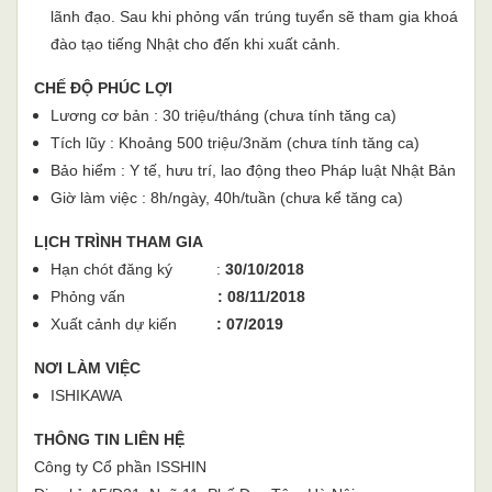
lãnh đạo. Sau khi phỏng vấn trúng tuyển sẽ tham gia khoá
đào tạo tiếng Nhật cho đến khi xuất cảnh.
CHẾ ĐỘ PHÚC LỢI
Lương cơ bản : 30 triệu/tháng (chưa tính tăng ca)
Tích lũy : Khoảng 500 triệu/3năm (chưa tính tăng ca)
Bảo hiểm : Y tế, hưu trí, lao động theo Pháp luật Nhật Bản
Giờ làm việc : 8h/ngày, 40h/tuần (chưa kể tăng ca)
LỊCH TRÌNH THAM GIA
Hạn chót đăng ký :
30/10/2018
Phỏng vấn
: 08/11/2018
Xuất cảnh dự kiến
: 07/2019
NƠI LÀM VIỆC
ISHIKAWA
THÔNG TIN LIÊN HỆ
Công ty Cổ phần ISSHIN