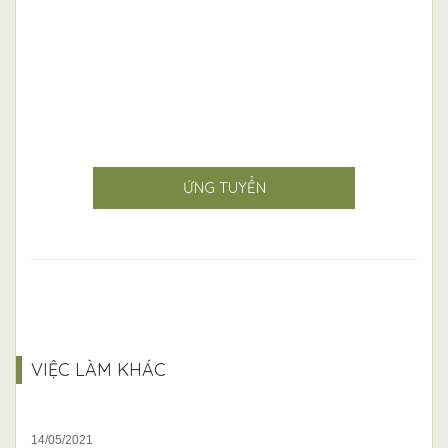
ỨNG TUYỂN
VIỆC LÀM KHÁC
14/05/2021