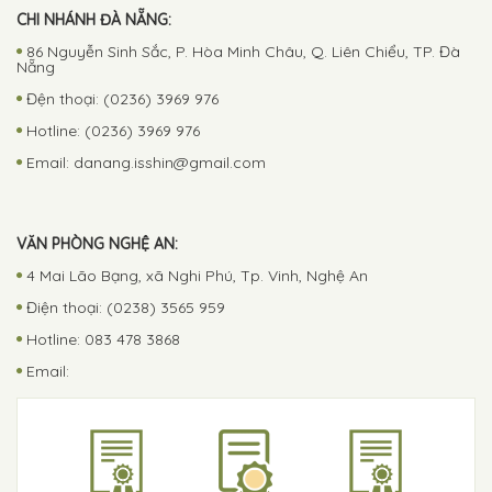
CHI NHÁNH ĐÀ NẴNG:
86 Nguyễn Sinh Sắc, P. Hòa Minh Châu, Q. Liên Chiểu, TP. Đà
Nẵng
Đện thoại: (0236) 3969 976
Hotline: (0236) 3969 976
Email:
danang.isshin@gmail.com
VĂN PHÒNG NGHỆ AN:
4 Mai Lão Bạng, xã Nghi Phú, Tp. Vinh, Nghệ An
Điện thoại: (0238) 3565 959
Hotline: 083 478 3868
Email: