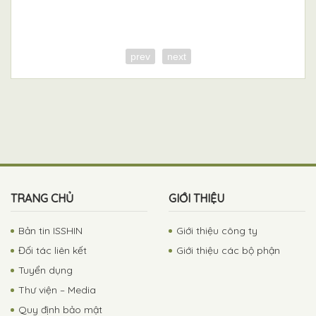
chi tiết
prev
next
TRANG CHỦ
GIỚI THIỆU
Bản tin ISSHIN
Giới thiệu công ty
Đối tác liên kết
Giới thiệu các bộ phận
Tuyển dụng
Thư viện – Media
Quy định bảo mật