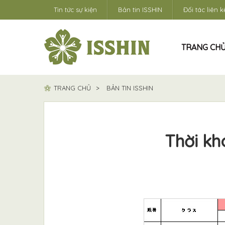
Tin tức sự kiện
Bản tin ISSHIN
Đối tác liên k
TRANG CH
TRANG CHỦ
BẢN TIN ISSHIN
Thời kh