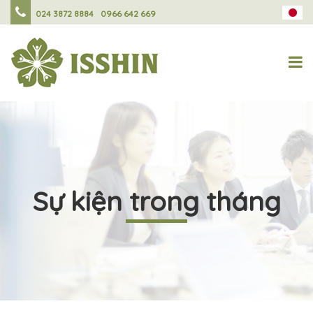
024 3872 8884
0966 642 669
Sự kiện trong tháng