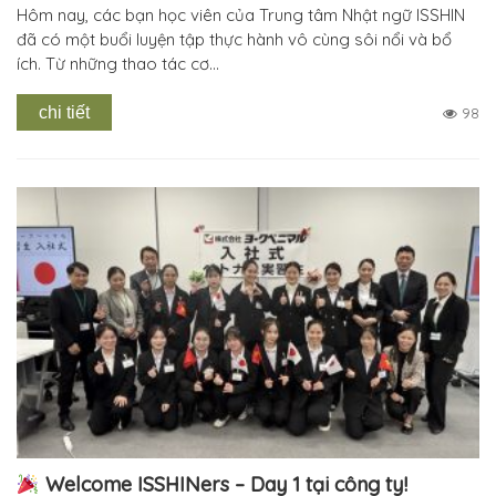
Hôm nay, các bạn học viên của Trung tâm Nhật ngữ ISSHIN
đã có một buổi luyện tập thực hành vô cùng sôi nổi và bổ
ích. Từ những thao tác cơ...
chi tiết
98
Welcome ISSHINers – Day 1 tại công ty!