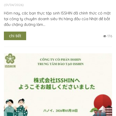
(01/04/2026)
Hôm nay, các bạn thực tập sinh ISSHIN đã chính thức có mặt
tại công ty chuyên doanh siêu thị hàng đầu của Nhật để bắt
đầu chặng đường làm...
chi tiết
176