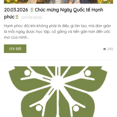
20.03.2026
Chúc mừng Ngày Quốc tế Hạnh
phúc
(20/03/2026)
Hạnh phúc đôi khi không phải là điều gì lớn lao, mà đơn giản
là mỗi ngày được học tập, cố gắng và tiến gần hơn đến ước
mơ của mình...
chi tiết
292