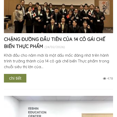
CHẶNG ĐƯỜNG ĐẦU TIÊN CỦA 14 CÔ GÁI CHẾ
BIẾN THỰC PHẨM
(24/02/2026)
Khởi đầu cho năm mới là một dấu mốc đáng nhớ trên hành
trình trưởng thành của 14 cô gái chế biến Thực phẩm trong
chuỗi siêu thị lớn của...
chi tiết
478