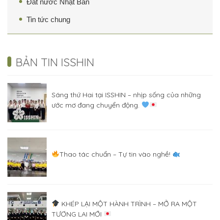
Đất nước Nhật Bản
Tin tức chung
BẢN TIN ISSHIN
Sáng thứ Hai tại ISSHIN – nhịp sống của những
ước mơ đang chuyển động.
Thao tác chuẩn – Tự tin vào nghề!
KHÉP LẠI MỘT HÀNH TRÌNH – MỞ RA MỘT
TƯƠNG LAI MỚI