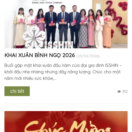
KHAI XUÂN BÌNH NGỌ 2026
(23/02/2026)
Buổi gặp mặt khai xuân đầu năm của đại gia đình ISSHIN –
khởi đầu nhẹ nhàng nhưng đầy năng lượng. Chúc cho một
năm mới nhiều sức khỏe,...
chi tiết
312