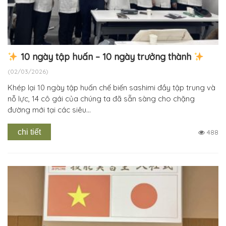
10 ngày tập huấn – 10 ngày trưởng thành
(02/03/2026)
Khép lại 10 ngày tập huấn chế biến sashimi đầy tập trung và
nỗ lực, 14 cô gái của chúng ta đã sẵn sàng cho chặng
đường mới tại các siêu...
chi tiết
488