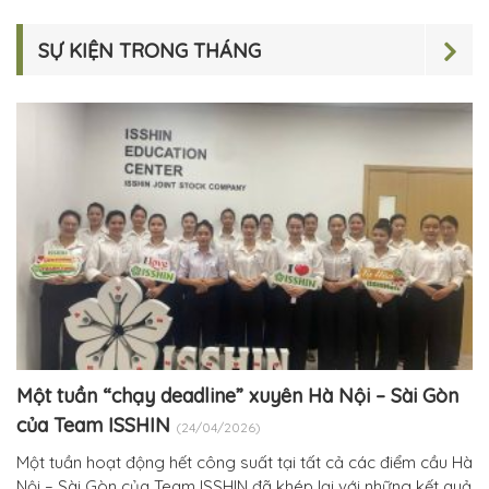
SỰ KIỆN TRONG THÁNG
Một tuần “chạy deadline” xuyên Hà Nội – Sài Gòn
của Team ISSHIN
(24/04/2026)
Một tuần hoạt động hết công suất tại tất cả các điểm cầu Hà
Nội – Sài Gòn của Team ISSHIN đã khép lại với những kết quả