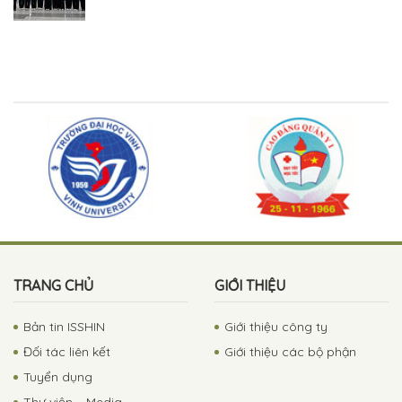
TRANG CHỦ
GIỚI THIỆU
Bản tin ISSHIN
Giới thiệu công ty
Đối tác liên kết
Giới thiệu các bộ phận
Tuyển dụng
Thư viện – Media