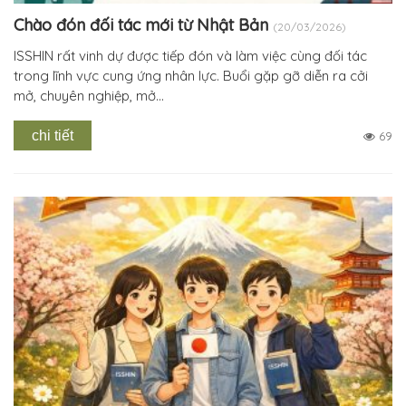
Chào đón đối tác mới từ Nhật Bản
(20/03/2026)
ISSHIN rất vinh dự được tiếp đón và làm việc cùng đối tác
trong lĩnh vực cung ứng nhân lực. Buổi gặp gỡ diễn ra cởi
mở, chuyên nghiệp, mở...
chi tiết
69