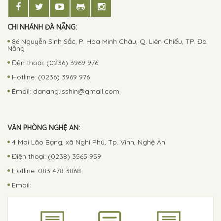
CHI NHÁNH ĐÀ NẴNG:
86 Nguyễn Sinh Sắc, P. Hòa Minh Châu, Q. Liên Chiểu, TP. Đà
Nẵng
Đện thoại: (0236) 3969 976
Hotline: (0236) 3969 976
Email:
danang.isshin@gmail.com
VĂN PHÒNG NGHỆ AN:
4 Mai Lão Bạng, xã Nghi Phú, Tp. Vinh, Nghệ An
Điện thoại: (0238) 3565 959
Hotline: 083 478 3868
Email: