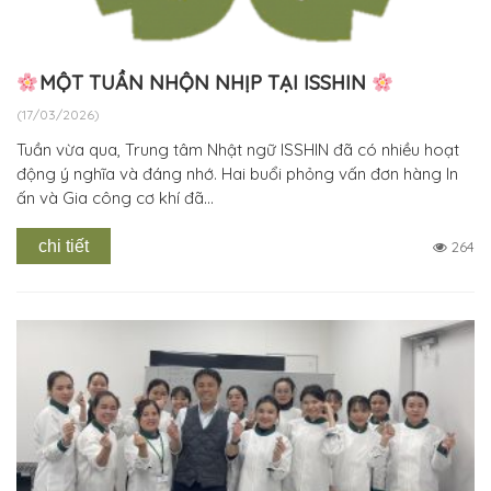
MỘT TUẦN NHỘN NHỊP TẠI ISSHIN
(17/03/2026)
Tuần vừa qua, Trung tâm Nhật ngữ ISSHIN đã có nhiều hoạt
động ý nghĩa và đáng nhớ. Hai buổi phỏng vấn đơn hàng In
ấn và Gia công cơ khí đã...
chi tiết
264