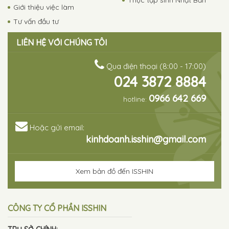
Thực tập sinh Nhật Bản
Giới thiệu việc làm
Tư vấn đầu tư
LIÊN HỆ VỚI CHÚNG TÔI
Qua điện thoại (8:00 - 17:00)
024 3872 8884
0966 642 669
hotline:
Hoặc gửi email:
kinhdoanh.isshin@gmail.com
Xem bản đồ đến ISSHIN
CÔNG TY CỔ PHẦN ISSHIN