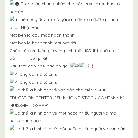
Trao giấy chứng nhận cho các bạn chính thức tốt
nghiệp
Tiễn bay đoàn 9 cô gái xinh đẹp lên đường chinh
phục Nhật Bản
Một bên là dấu mốc hoàn thành
Một bên là hành trình mới bắt đầu
Chúc các em luôn giữ vững tinh thần ISSHIN: chăm chỉ –
bản lĩnh – bứt phá!
Bay thật cao nhé, các cô gái