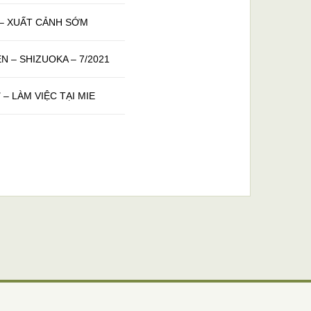
I – XUẤT CẢNH SỚM
N – SHIZUOKA – 7/2021
 – LÀM VIỆC TẠI MIE