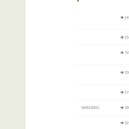
14
15
72
23
17
06/01/2021
29
22