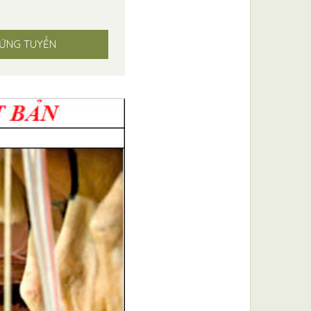
ỨNG TUYỂN