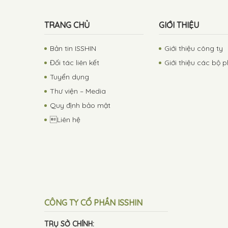
TRANG CHỦ
GIỚI THIỆU
Bản tin ISSHIN
Giới thiệu công ty
Đối tác liên kết
Giới thiệu các bộ 
Tuyển dụng
Thư viện – Media
Quy định bảo mật
Liên hệ
CÔNG TY CỔ PHẦN ISSHIN
TRỤ SỞ CHÍNH: