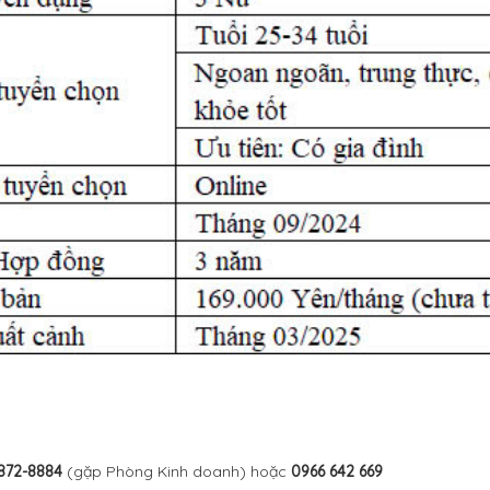
872-8884
(gặp Phòng Kinh doanh) hoặc
0966 642 669