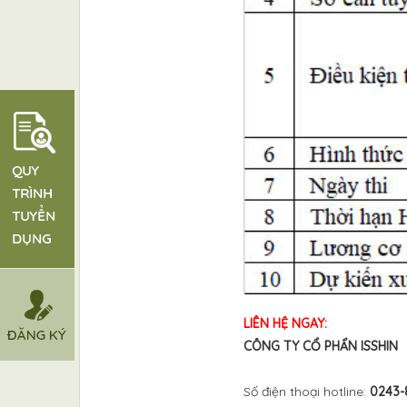
LIÊN HỆ NGAY:
CÔNG TY CỔ PHẨN ISSHIN
Số điện thoại hotline:
0243-