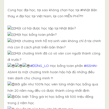
Cùng học đại học, tại sao không chọn học tại #Nhật Bản
thay vì đại học tại Việt Nam, lại còn MIỄN PHÍ?!!!!
Một cơ hội được học tập tại Nhật Bản?
Một học bổng toàn phần?
Một chương trình hỗ trợ sinh viên không chỉ ở tài chính
mà còn ở cách phát triển bản thân?
Một chương trình đã có vô vàn con người thành công
đi trước?
#ĐỪNG_LO
Học bổng toàn phần
#ISSHIN
-
ASAHI là một chương trình hoàn hảo hội đủ những điều
trên dành cho chúng mình !!!
Bởi gần như 100% học viên từng nhận học bổng qua
hơn 20 năm nay đều có được thành công nhất định.
Đặc biệt Tổng giá trị học bổng tới 500 triệu đồng
trong 2 năm học.