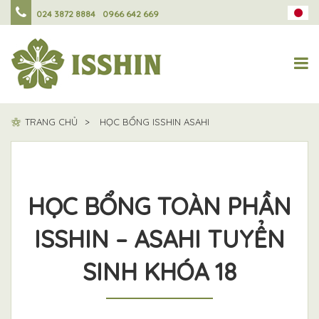
024 3872 8884
0966 642 669
TRANG CHỦ
HỌC BỔNG ISSHIN ASAHI
HỌC BỔNG TOÀN PHẦN
ISSHIN – ASAHI TUYỂN
SINH KHÓA 18