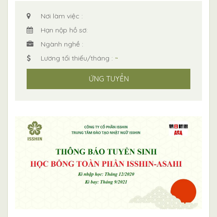
Nơi làm việc :
Hạn nộp hồ sơ:
Ngành nghề :
Lương tối thiếu/tháng :
~
ỨNG TUYỂN