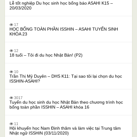
Lễ tốt nghiệp Du học sinh học bổng báo ASAHI K15 –
20/03/2020
17
HỌC BỔNG TOÀN PHẦN ISSHIN – ASAHI TUYỂN SINH
KHÓA 23
12
18 tuổi – Tôi đi du học Nhật Bản! (P2)
10
Trần Thị Mỷ Duyên – DHS K11: Tại sao tôi lại chọn du học
ISSHIN-ASAHI?
3017
Tuyển du học sinh du học Nhật Bản theo chương trình học
bổng toàn phần ISSHIN – ASAHI khóa 16
11
Hội khuyến học Nam Định thăm và làm việc tại Trung tâm
Nhật ngữ ISSHIN (03/11/2020)