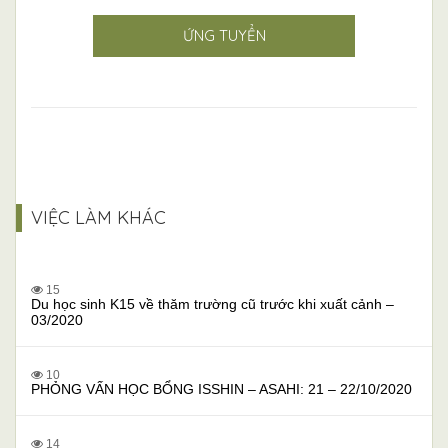
ỨNG TUYỂN
VIỆC LÀM KHÁC
15
Du học sinh K15 về thăm trường cũ trước khi xuất cảnh –
03/2020
10
PHỎNG VẤN HỌC BỔNG ISSHIN – ASAHI: 21 – 22/10/2020
14