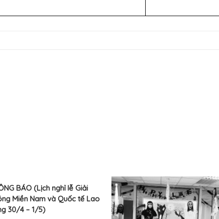
NG BÁO (Lịch nghỉ lễ Giải
óng Miền Nam và Quốc tế Lao
g 30/4 – 1/5)