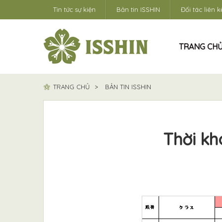
Tin tức sự kiện
Bản tin ISSHIN
Đối tác liên k
TRANG CH
TRANG CHỦ
BẢN TIN ISSHIN
Thời kh