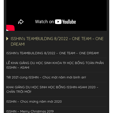
ISSHIN’s TEAMBUILDING 8/2022 – ONE TEAM – ONE
DREAM!
ISSHIN’s TEAMBUILDING 8/2022 – ONE TEAM – ONE DREAM!
LỄ KHAI GIẢNG DU HỌC SINH KHÓA 19 HỌC BỔNG TOÀN PHẦN
ISSHIN – ASAHI
Tết 2021 cùng ISSHIN – Chúc một năm mới bình an!
KHAI GIẢNG DU HỌC SINH HỌC BỔNG ISSHIN-ASAHI 2020 –
CHÂN TRỜI MỚI!
ISSHIN – Chúc mừng năm mới 2020
ISSHIN – Merry Christmas 2019