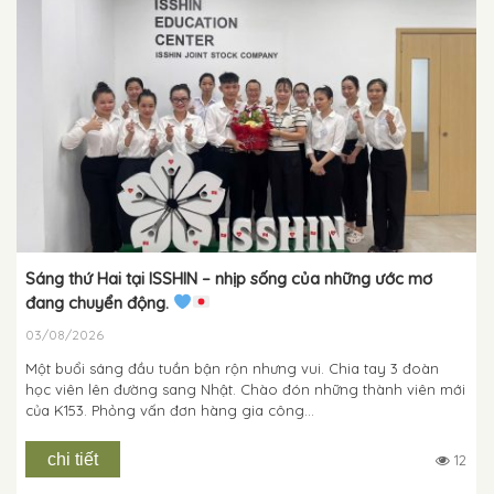
Sáng thứ Hai tại ISSHIN – nhịp sống của những ước mơ
đang chuyển động.
03/08/2026
Một buổi sáng đầu tuần bận rộn nhưng vui. Chia tay 3 đoàn
học viên lên đường sang Nhật. Chào đón những thành viên mới
của K153. Phỏng vấn đơn hàng gia công...
chi tiết
12