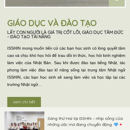
GIÁO DỤC VÀ ĐÀO TẠO
LẤY CON NGƯỜI LÀ GIÁ TRỊ CỐT LÕI, GIÁO DỤC TÂM ĐỨC
- ĐÀO TẠO TÀI NĂNG
ISSHIN mong muốn tiến cử các bạn học sinh có lòng quyết tâm
cao và chịu khó học hỏi để trau dồi tri thức, học hỏi kinh nghiệm
làm việc của Nhật Bản. Sau khi được đào tạo tiếng Nhật, tác
phong làm việc đào tạo kĩ năng sống tại trung tâm Nhật ngữ
ISSHIN, các bạn học sinh sẽ sang làm việc và học tập tại các
trường Nhật ngữ…
xem chi tiết
Sáng thứ Hai tại ISSHIN – nhịp sống của
những ước mơ đang chuyển động.