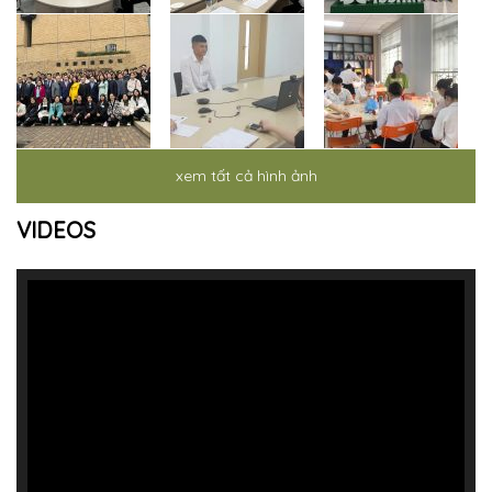
xem tất cả hình ảnh
VIDEOS