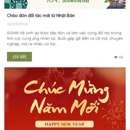
Chào đón đối tác mới từ Nhật Bản
20/03/2026
ISSHIN rất vinh dự được tiếp đón và làm việc cùng đối tác trong
lĩnh vực cung ứng nhân lực. Buổi gặp gỡ diễn ra cởi mở, chuyên
nghiệp, mở ra nhiều cơ hội...
chi tiết
66