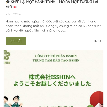
KHÉP LẠI MỘT HÀNH TRÌNH – MỞ RA MỘT TƯƠNG LAI
MỚI
28/07/2026
Hôm nay là một ngày thật đặc biệt của các bạn đi đơn hàng
hoàn toàn không mất phí. Công ty chúng ta đã có 3 khóa xuất
cảnh với 40 người. Nhìn lại những ngày...
chi tiết
54