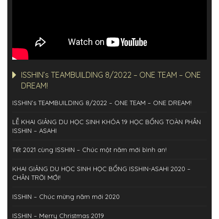
ISSHIN’s TEAMBUILDING 8/2022 – ONE TEAM – ONE
DREAM!
ISSHIN’s TEAMBUILDING 8/2022 – ONE TEAM – ONE DREAM!
LỄ KHAI GIẢNG DU HỌC SINH KHÓA 19 HỌC BỔNG TOÀN PHẦN
ISSHIN – ASAHI
Tết 2021 cùng ISSHIN – Chúc một năm mới bình an!
KHAI GIẢNG DU HỌC SINH HỌC BỔNG ISSHIN-ASAHI 2020 –
CHÂN TRỜI MỚI!
ISSHIN – Chúc mừng năm mới 2020
ISSHIN – Merry Christmas 2019