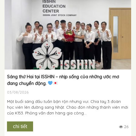
Sáng thứ Hai tại ISSHIN – nhịp sống của những ước mơ
đang chuyển động.
03/08/2026
Một buổi sáng đầu tuần bận rộn nhưng vui. Chia tay 3 đoàn
học viên lên đường sang Nhật. Chào đón những thành viên mới
của K153. Phỏng vấn đơn hàng gia công...
chi tiết
26