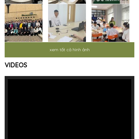
xem tất cả hình ảnh
VIDEOS