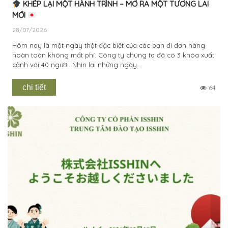
KHÉP LẠI MỘT HÀNH TRÌNH – MỞ RA MỘT TƯƠNG LAI
MỚI
28/07/2026
Hôm nay là một ngày thật đặc biệt của các bạn đi đơn hàng
hoàn toàn không mất phí. Công ty chúng ta đã có 3 khóa xuất
cảnh với 40 người. Nhìn lại những ngày...
chi tiết
64