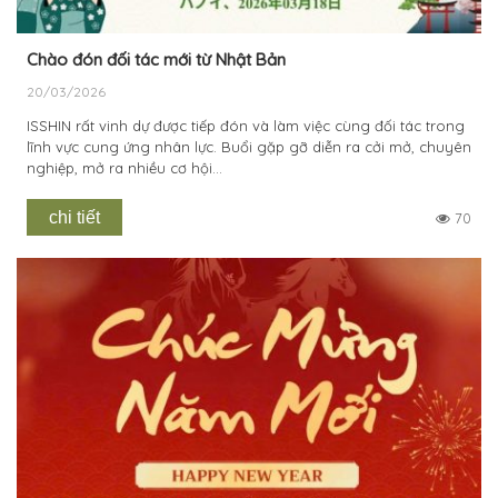
Chào đón đối tác mới từ Nhật Bản
20/03/2026
ISSHIN rất vinh dự được tiếp đón và làm việc cùng đối tác trong
lĩnh vực cung ứng nhân lực. Buổi gặp gỡ diễn ra cởi mở, chuyên
nghiệp, mở ra nhiều cơ hội...
chi tiết
70