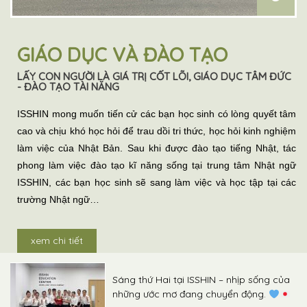
GIÁO DỤC VÀ ĐÀO TẠO
LẤY CON NGƯỜI LÀ GIÁ TRỊ CỐT LÕI, GIÁO DỤC TÂM ĐỨC
- ĐÀO TẠO TÀI NĂNG
ISSHIN mong muốn tiến cử các bạn học sinh có lòng quyết tâm
cao và chịu khó học hỏi để trau dồi tri thức, học hỏi kinh nghiệm
làm việc của Nhật Bản. Sau khi được đào tạo tiếng Nhật, tác
phong làm việc đào tạo kĩ năng sống tại trung tâm Nhật ngữ
ISSHIN, các bạn học sinh sẽ sang làm việc và học tập tại các
trường Nhật ngữ…
xem chi tiết
Sáng thứ Hai tại ISSHIN – nhịp sống của
những ước mơ đang chuyển động.